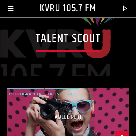
KVRU 105.7 FM
TALENT SCOUT
PHOTOGRAPHER
TALENT SCOUT
CURRENT TRACK
ADELE PETIT
CUBANOS POR EL MUNDO
AFROSONIC TAXI