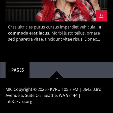
Cras ultricies purus cursus imperdiet vehicula.
In
commodo erat lacus.
Morbi justo tellus, ornare
sed pharetra vitae, tincidunt vitae risus. Donec
blandit pulvinar dapibus.
PAGES
MIC Copyright © 2025 - KVRU 105.7 FM | 3642 33rd
Avenue S, Suite C-5. Seattle, WA 98144 |
info@kvru.org